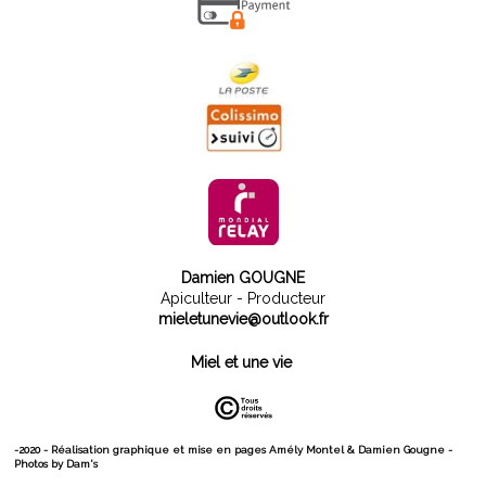
Damien GOUGNE
Apiculteur - Producteur
mieletunevie@outlook.fr
Miel et une vie
-2020 - Réalisation graphique et mise en pages Amély Montel & Damien Gougne -
Photos by Dam's