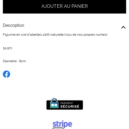
Description
Figurine en cire d'abeilles 100% naturelle (issu de nos propres ruches)
54 grs
Diametre : 6cm