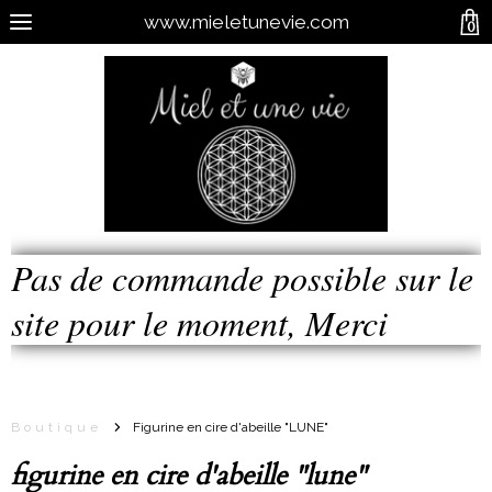
www.mieletunevie.com
0
Pas de commande possible sur le
site pour le moment, Merci
Boutique
Figurine en cire d'abeille "LUNE"
figurine en cire d'abeille "lune"