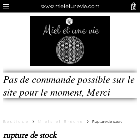
www.mieletunevie.com
0
Pas de commande possible sur le
site pour le moment, Merci
Boutique
Miels et Brèche
Rupture de stock
rupture de stock